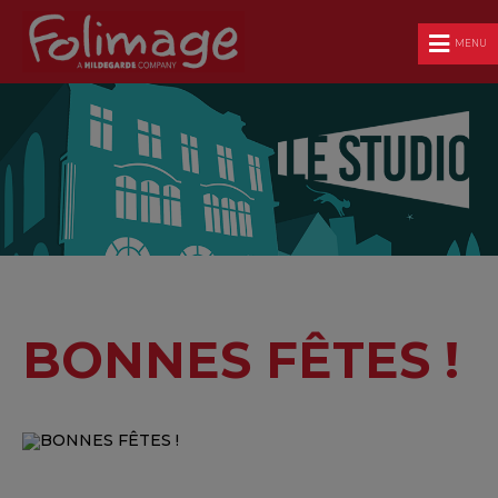
MENU
BONNES FÊTES !