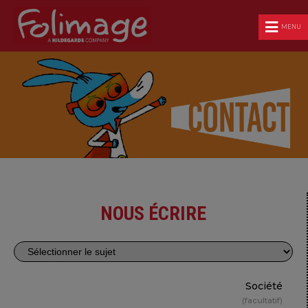
MENU
NOUS ÉCRIRE
Société
facultatif