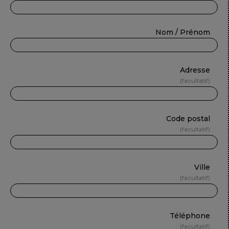
Nom / Prénom
Adresse
facultatif
Code postal
facultatif
Ville
facultatif
Téléphone
facultatif