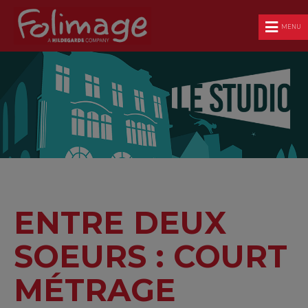
MENU
ENTRE DEUX
SOEURS : COURT
MÉTRAGE