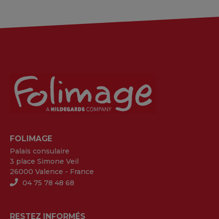
FOLIMAGE
Palais consulaire
3 place Simone Veil
26000 Valence - France
04 75 78 48 68
RESTEZ INFORMÉS