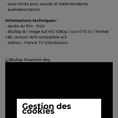
- sous-titres pour sourds et malentendants
- audiodescription
Informations techniques :
- durée du film : 1h24
- BluRay B / image full HD 1080p / son DTS 5.1 / format
1.85, version 16/9 compatible 4/3
- édition : France TV Distribution
Gestion des
cookies