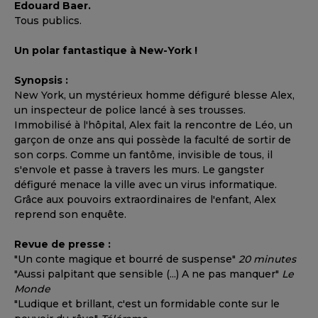
Edouard Baer.
Tous publics.
Un polar fantastique à New-York !
Synopsis :
New York, un mystérieux homme défiguré blesse Alex,
un inspecteur de police lancé à ses trousses.
Immobilisé à l'hôpital, Alex fait la rencontre de Léo, un
garçon de onze ans qui possède la faculté de sortir de
son corps. Comme un fantôme, invisible de tous, il
s'envole et passe à travers les murs. Le gangster
défiguré menace la ville avec un virus informatique.
Grâce aux pouvoirs extraordinaires de l'enfant, Alex
reprend son enquête.
Revue de presse :
"Un conte magique et bourré de suspense"
20 minutes
"Aussi palpitant que sensible (...) A ne pas manquer"
Le
Monde
"Ludique et brillant, c'est un formidable conte sur le