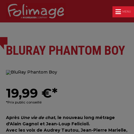
MENU
BLURAY PHANTOM BOY
19,99 €*
*Prix public conseillé
Après
Une vie de chat
, l
e nouveau long métrage
d'Alain Gagnol et Jean-Loup Felicioli.
Avec les voix de Audrey Tautou, Jean-Pierre Marielle,