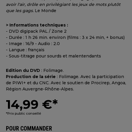
avoir l'air, drôle en privilégiant les jeux de mots plutôt
que les gags.
Le Monde
> Informations techniques :
- DVD digipack PAL / Zone 2
- Durée : 1 h 26 min. environ (films : 3 x 24 min, + bonus)
- Image : 16/9 - Audio : 2.0
- Langue : français
- Sous-titrage pour sourds et malentendants
Edition du DVD
: Folimage.
Production de la série
: Folimage. Avec la participation
de PIWI+ et du CNC. Avec le soutien de Procirep, Angoa,
Région Auvergne-Rhône-Alpes.
14,99 €*
*Prix public conseillé
POUR COMMANDER