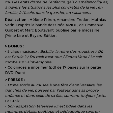
tous les états d'âme de l'enfance, gais ou mélancoliques,
à travers les situations les plus concrètes de la vie : en
famille, à l'école, dans le quartier, en vacances...
Réalisation :
Hélène Friren, Amandine Fredon, Mathias
Varin. D'après la bande dessinée ARIOL, de Emmanuel
Guibert et Marc Boutavant, publiée par le magazine
j'Aime Lire et Bayard Edition.
> BONUS :
- 5 clips musicaux :
Bisbille, la reine des mouches / Où
est Pétula ? / Du rock c'est tout / Zedou Votra / Le soir
tombe sur Saint-Ampoire
- Coloriages à imprimer (pdf de 17 pages sur la partie
DVD-Rom)
> PRESSE :
-
D'une sortie au musée à une fête d'anniversaire, les
tranches de vie, puisées par l'auteur dans sa propre
enfance et dans celle de sa fille, sonnent toujours juste.
La Croix
-
Son adaptation télévisée lui est fidèle dans les
moindres détails, poétique et pédagogique sans en