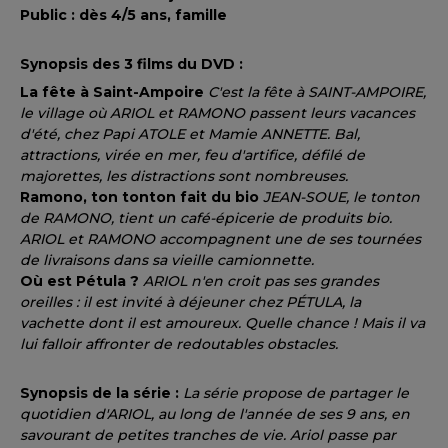
Public : dès 4/5 ans, famille
Synopsis des 3 films du DVD :
La fête à Saint-Ampoire
C'est la fête à SAINT-AMPOIRE,
le village où ARIOL et RAMONO passent leurs vacances
d'été, chez Papi ATOLE et Mamie ANNETTE. Bal,
attractions, virée en mer, feu d'artifice, défilé de
majorettes, les distractions sont nombreuses.
Ramono, ton tonton fait du bio
JEAN-SOUE, le tonton
de RAMONO, tient un café-épicerie de produits bio.
ARIOL et RAMONO accompagnent une de ses tournées
de livraisons dans sa vieille camionnette.
Où est Pétula ?
ARIOL n'en croit pas ses grandes
oreilles : il est invité à déjeuner chez PÉTULA, la
vachette dont il est amoureux. Quelle chance ! Mais il va
lui falloir affronter de redoutables obstacles.
Synopsis de la série :
La série propose de partager le
quotidien d'ARIOL, au long de l'année de ses 9 ans, en
savourant de petites tranches de vie. Ariol passe par