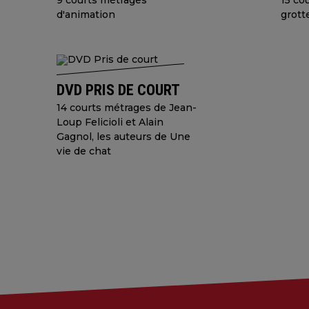
9 courts métrages
15 co
d'animation
grott
DVD PRIS DE COURT
14 courts métrages de Jean-
Loup Felicioli et Alain
Gagnol, les auteurs de Une
vie de chat