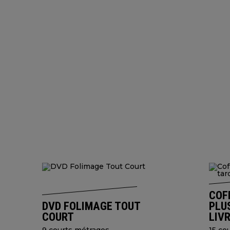
COF
DVD FOLIMAGE TOUT
PLUS
COURT
LIV