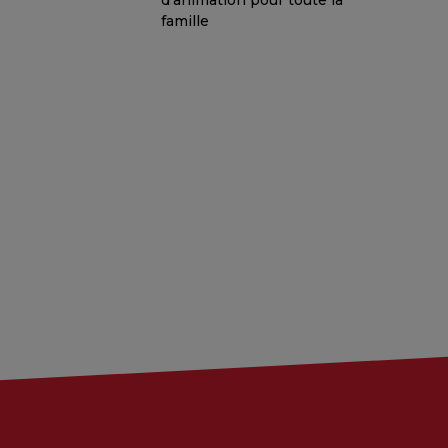
d'animation pour toute la
famille