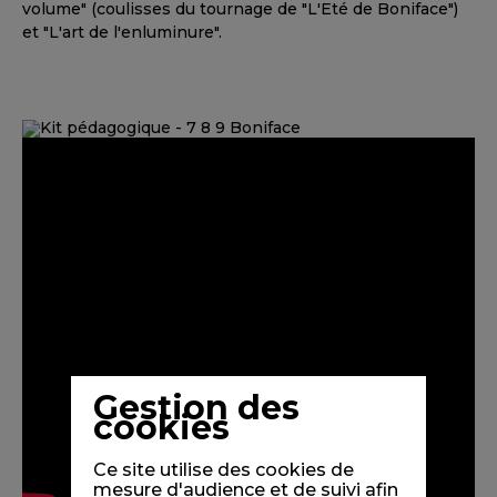
volume" (coulisses du tournage de "L'Eté de Boniface")
et "L'art de l'enluminure".
Gestion des
cookies
Ce site utilise des cookies de
mesure d'audience et de suivi afin