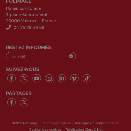
FOLIMAGE
Palais consulaire
3 place Simone Veil
26000 Valence - France
04 75 78 48 68
RESTEZ INFORMÉS
SUIVEZ-NOUS
PARTAGER
©2021 Folimage
Mentions légales
Politique de confidentialité
Gestion des cookies
Réalisation Clerc & Net