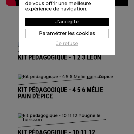
de vous offrir une meilleure
expérience de navigation.
J'accepte
Paramétrer les cookies
Je refuse
KIT PÉDAGOGIQUE - 1 2 3 LÉON
KIT PÉDAGOGIQUE - 4 5 6 MÉLIE
PAIN D'ÉPICE
KIT PÉDAGOGIQUE - 10 11 12