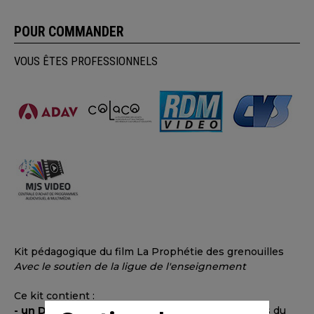
POUR COMMANDER
VOUS ÊTES PROFESSIONNELS
Kit pédagogique du film La Prophétie des grenouilles
Avec le soutien de la ligue de l'enseignement
Ce kit contient :
- un DVD
d'extraits du film et d'entretiens (extraits du