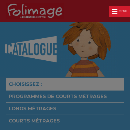
MENU
CHOISISSEZ :
PROGRAMMES DE COURTS MÉTRAGES
LONGS MÉTRAGES
COURTS MÉTRAGES