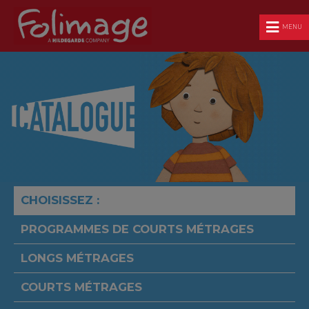
MENU
CHOISISSEZ :
PROGRAMMES DE COURTS MÉTRAGES
LONGS MÉTRAGES
COURTS MÉTRAGES