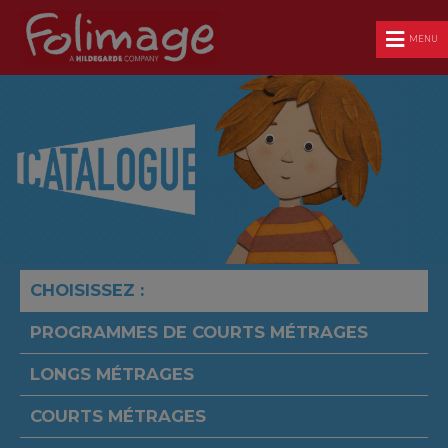
MENU
CHOISISSEZ :
PROGRAMMES DE COURTS MÉTRAGES
LONGS MÉTRAGES
COURTS MÉTRAGES