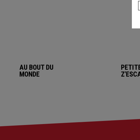
AU BOUT DU
PETIT
MONDE
Z'ESC