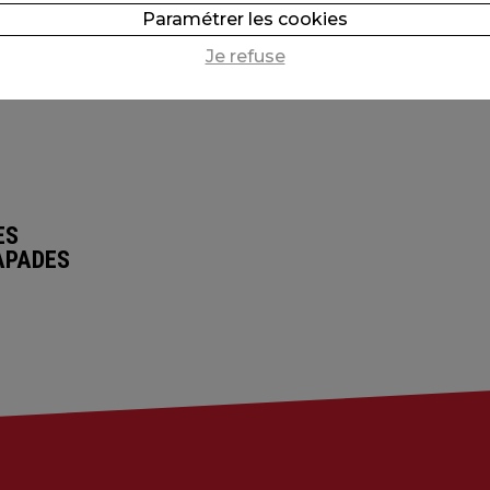
Paramétrer les cookies
Je refuse
ES
APADES