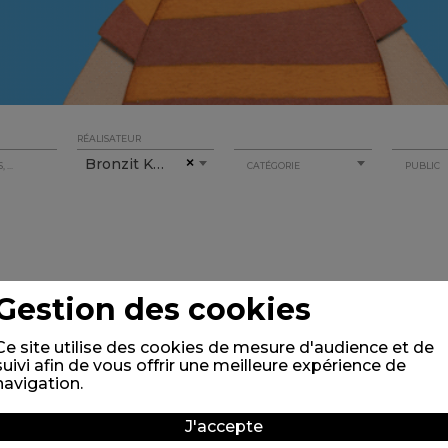
RÉALISATEUR
Bronzit Konstantin
×
CATÉGORIE
PUBLIC
Gestion des cookies
Ce site utilise des cookies de mesure d'audience et de
suivi afin de vous offrir une meilleure expérience de
navigation.
J'accepte