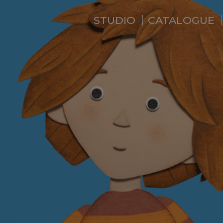
STUDIO
CATALOGUE
QUI SOMMES-NOUS ?
ACTUALITÉS
RÉSIDENCE
PRESTATIONS
BACKSTAGE