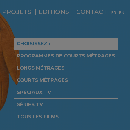
PROJETS
EDITIONS
CONTACT
FR
EN
CHOISISSEZ :
PROGRAMMES DE COURTS MÉTRAGES
LONGS MÉTRAGES
COURTS MÉTRAGES
SPÉCIAUX TV
SÉRIES TV
TOUS LES FILMS