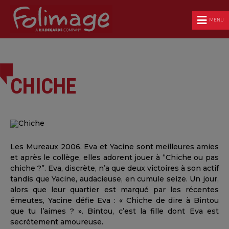
MENU
CHICHE
Les Mureaux 2006. Eva et Yacine sont meilleures amies
et après le collège, elles adorent jouer à “Chiche ou pas
chiche ?”. Eva, discrète, n’a que deux victoires à son actif
tandis que Yacine, audacieuse, en cumule seize. Un jour,
alors que leur quartier est marqué par les récentes
émeutes, Yacine défie Eva : « Chiche de dire à Bintou
que tu l’aimes ? ». Bintou, c’est la fille dont Eva est
secrètement amoureuse.