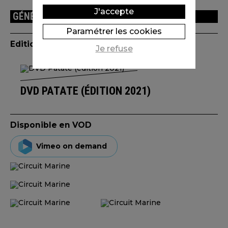
J'accepte
GÉNÉRIQUE
Paramétrer les cookies
Edition(s) disponible(s)
Je refuse
DVD PATATE (ÉDITION 2021)
Disponible en VOD
Vimeo on demand