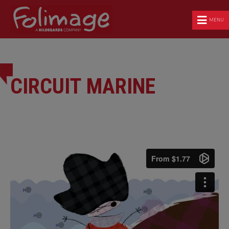
MENU
CIRCUIT MARINE