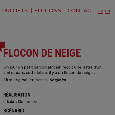
PROJETS
EDITIONS
CONTACT
FR
EN
FLOCON DE NEIGE
Un jour un petit garçon africain reçoit une lettre d'un
ami et dans cette lettre, il y a un flocon de neige...
Titre original (en russe) :
Snejinka
RÉALISATION
Natalia Chernysheva
SCÉNARIO