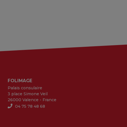
FOLIMAGE
Palais consulaire
3 place Simone Veil
26000 Valence - France
04 75 78 48 68