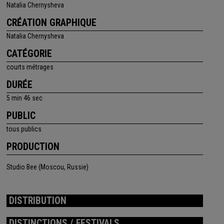
Natalia Chernysheva
CRÉATION GRAPHIQUE
Natalia Chernysheva
CATÉGORIE
courts métrages
DURÉE
5 min 46 sec
PUBLIC
tous publics
PRODUCTION
Studio Bee (Moscou, Russie)
DISTRIBUTION
DISTINCTIONS / FESTIVALS