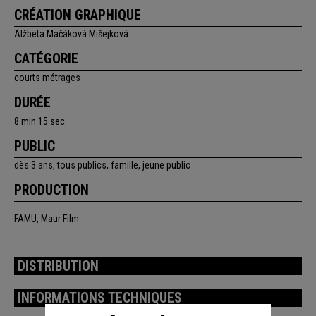
CRÉATION GRAPHIQUE
Alžbeta Mačáková Mišejková
CATÉGORIE
courts métrages
DURÉE
8 min 15 sec
PUBLIC
dès 3 ans, tous publics, famille, jeune public
PRODUCTION
FAMU, Maur Film
DISTRIBUTION
INFORMATIONS TECHNIQUES