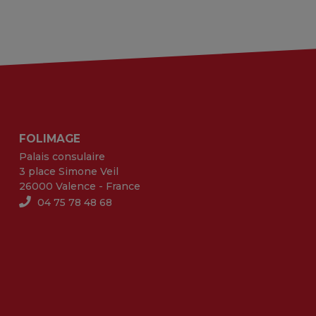
FOLIMAGE
Palais consulaire
3 place Simone Veil
26000 Valence - France
04 75 78 48 68