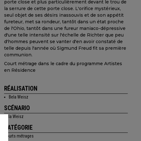
porte close et plus particulièrement devant le trou de
la serrure de cette porte close. L'orifice mystérieux,
seul objet de ses désirs inassouvis et de son appétit
fureteur, met sa rondeur, tantôt dans un état proche
de l'Ohio, tantôt dans une fureur maniaco-dépressive
d'une telle intensité sur l'échelle de Richter que peu
d'hommes peuvent se vanter d'en avoir constaté de
telle depuis l'année où Sigmund Freud fit sa première
communion.
Court métrage dans le cadre du programme Artistes
en Résidence
RÉALISATION
Bela Weisz
SCÉNARIO
Bela Weisz
CATÉGORIE
courts métrages