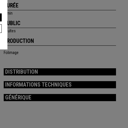
DURÉE
4 min
PUBLIC
adultes
PRODUCTION
Folimage
DISTRIBUTION
INFORMATIONS TECHNIQUES
GÉNÉRIQUE