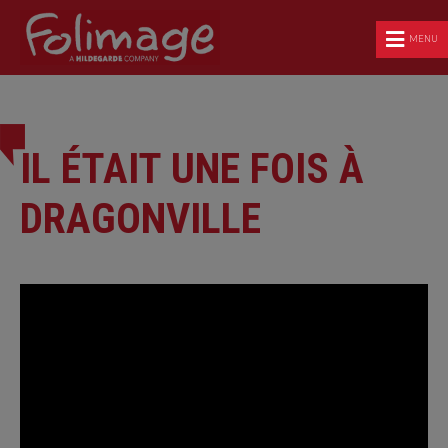
MENU
IL ÉTAIT UNE FOIS À
DRAGONVILLE