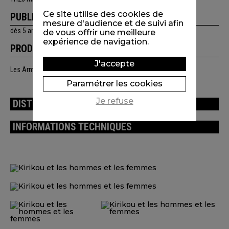
Ce site utilise des cookies de
PUBLIC
mesure d'audience et de suivi afin
dès 5 ans, famille
de vous offrir une meilleure
expérience de navigation.
PRODUCTION
J'accepte
Les Armateurs / Mac Guff Ligne / France 3 Cinéma / Studio O
Paramétrer les cookies
Je refuse
DISTRIBUTION
INFORMATIONS TECHNIQUES