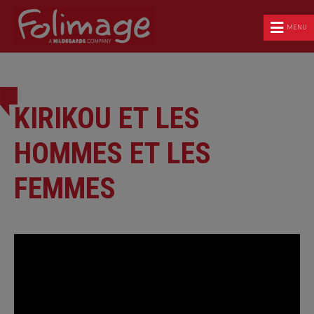
MENU
KIRIKOU ET LES
HOMMES ET LES
FEMMES