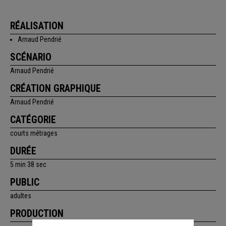
RÉALISATION
Arnaud Pendrié
SCÉNARIO
Arnaud Pendrié
CRÉATION GRAPHIQUE
Arnaud Pendrié
CATÉGORIE
courts métrages
DURÉE
5 min 38 sec
PUBLIC
adultes
PRODUCTION