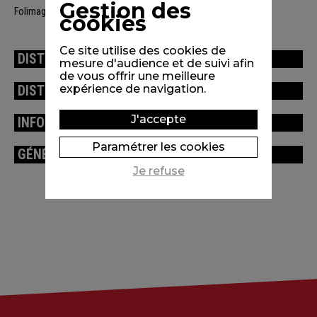
Gestion des
Folimage
cookies
Ce site utilise des cookies de
DISTRIBUTION
mesure d'audience et de suivi afin
de vous offrir une meilleure
expérience de navigation.
DISTINCTIONS / FESTIVALS
J'accepte
INFORMATIONS TECHNIQUES
Paramétrer les cookies
GÉNÉRIQUE
Je refuse