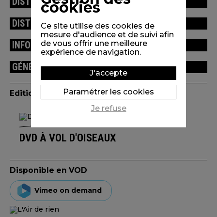
DISTRIBUTION
cookies
DISTINCTIONS / FESTIVALS
Ce site utilise des cookies de
mesure d'audience et de suivi afin
de vous offrir une meilleure
INFORMATIONS TECHNIQUES
expérience de navigation.
GÉNÉRIQUE
J'accepte
Paramétrer les cookies
Edition(s) disponible(s)
Je refuse
DVD À VOL D'OISEAUX
Disponible en VOD
Vimeo on demand