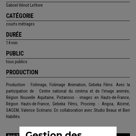
Gabriel Hénot Lefèvre
CATÉGORIE
courts métrages
DURÉE
14 min
PUBLIC
tous publics
PRODUCTION
Production : Folimage, Folimage Animation, Gebeka Films. Avec la
participation de : Centre national du cinéma et de l’image animée,
Région Nouvelle Aquitaine, Pictanovo - images en Hauts-de-France,
Région Hauts-de-France, Gebeka Films, Procirep - Angoa, Alcimé,
SACEM, Valence Scénario. En collaboration avec Studio Beaux et Bien
Habillés.
Gestion des