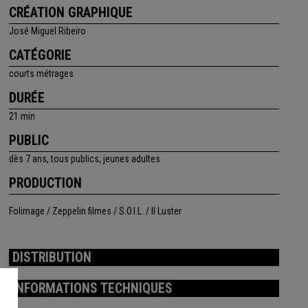
CRÉATION GRAPHIQUE
José Miguel Ribeiro
CATÉGORIE
courts métrages
DURÉE
21 min
PUBLIC
dès 7 ans, tous publics, jeunes adultes
PRODUCTION
Folimage / Zeppelin filmes / S.O.I.L. / Il Luster
DISTRIBUTION
INFORMATIONS TECHNIQUES