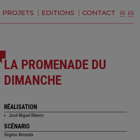
PROJETS
EDITIONS
CONTACT
FR
EN
LA PROMENADE DU
DIMANCHE
RÉALISATION
José Miguel Ribeiro
SCÉNARIO
Virginio Almeida