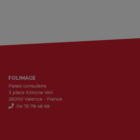
FOLIMAGE
Palais consulaire
3 place Simone Veil
26000 Valence - France
04 75 78 48 68