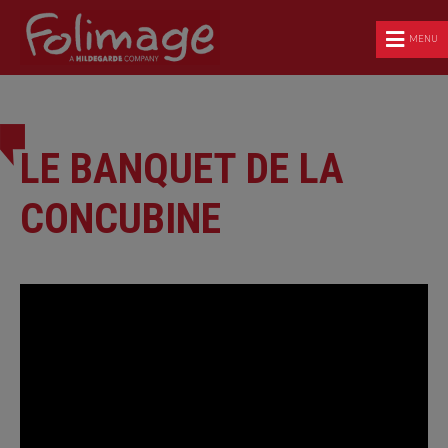
MENU
LE BANQUET DE LA
CONCUBINE