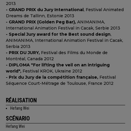
2013
- GRAND PRIX du Jury International
, Festival Animated
Dreams de Tallinn, Estonie 2013
- GRAND PRIX (Golden Peg Bar),
ANIMANIMA,
International Animation Festival in Cacak, Serbie 2013
- Special Jury award for the Best sound design
,
ANIMANIMA, International Animation Festival in Cacak,
Serbia 2013
- PRIX DU JURY,
Festival des Films du Monde de
Montréal, Canada 2012
- DIPLOMA "For lifting the veil on an intriguing
world",
Festival KROK, Ukraine 2012
- Prix du Jury de la compétition française,
Festival
Séquence Court-Métrage de Toulouse, France 2012
RÉALISATION
Hefang Wei
SCÉNARIO
Hefang Wei