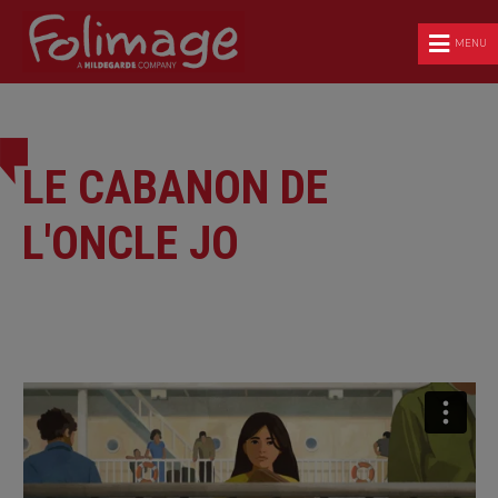
MENU
LE CABANON DE
L'ONCLE JO