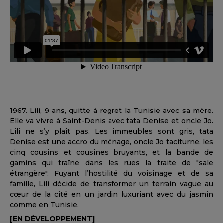
1967. Lili, 9 ans, quitte à regret la Tunisie avec sa mère.
Elle va vivre à Saint-Denis avec tata Denise et oncle Jo.
Lili ne s’y plaît pas. Les immeubles sont gris, tata
Denise est une accro du ménage, oncle Jo taciturne, les
cinq cousins et cousines bruyants, et la bande de
gamins qui traîne dans les rues la traite de "sale
étrangère". Fuyant l’hostilité du voisinage et de sa
famille, Lili décide de transformer un terrain vague au
cœur de la cité en un jardin luxuriant avec du jasmin
comme en Tunisie.
[EN DÉVELOPPEMENT]