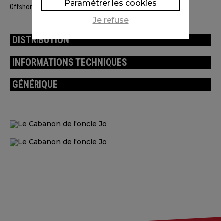
Paramétrer les cookies
Offshore, Folimage, Doghouse Films, Take Five Production
Je refuse
DISTRIBUTION
INFORMATIONS TECHNIQUES
GÉNÉRIQUE