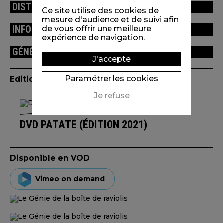
DISTINCTIONS / FESTIVALS
Ce site utilise des cookies de
mesure d'audience et de suivi afin
INFORMATIONS TECHNIQUES
de vous offrir une meilleure
expérience de navigation.
GÉNÉRIQUE
J'accepte
Paramétrer les cookies
Edition(s) disponible(s)
Je refuse
DVD PATATE (ÉDITION 2021)
Disponible en VOD
Vimeo on demand