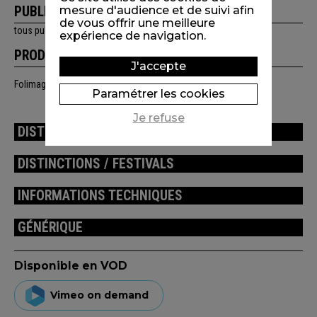
PUBLIC
mesure d'audience et de suivi afin
de vous offrir une meilleure
tous publics
expérience de navigation.
PRODUCTION
J'accepte
Folimage
Paramétrer les cookies
Je refuse
DISTRIBUTION
DISTINCTIONS / FESTIVALS
INFORMATIONS TECHNIQUES
GÉNÉRIQUE
Disponible en VOD
Vimeo on demand