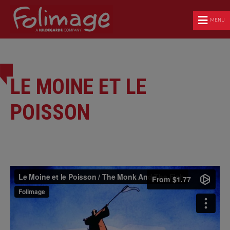
MENU
LE MOINE ET LE
POISSON