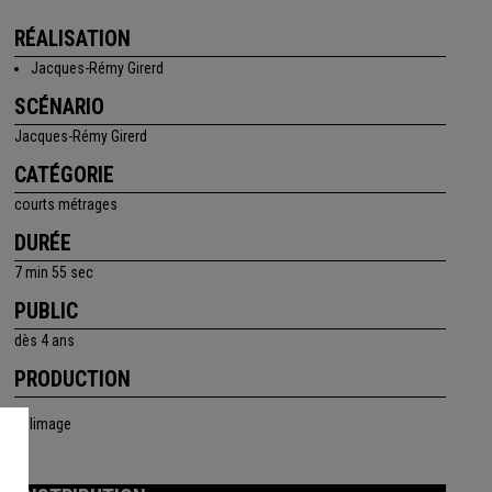
RÉALISATION
Jacques-Rémy Girerd
SCÉNARIO
Jacques-Rémy Girerd
CATÉGORIE
courts métrages
DURÉE
7 min 55 sec
PUBLIC
dès 4 ans
PRODUCTION
Folimage