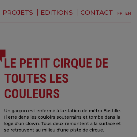
PROJETS
EDITIONS
CONTACT
FR
EN
LE PETIT CIRQUE DE
TOUTES LES
COULEURS
Un garçon est enfermé à la station de métro Bastille.
Il erre dans les couloirs souterrains et tombe dans la
loge d'un clown. Tous deux remontent à la surface et
se retrouvent au milieu d'une piste de cirque.