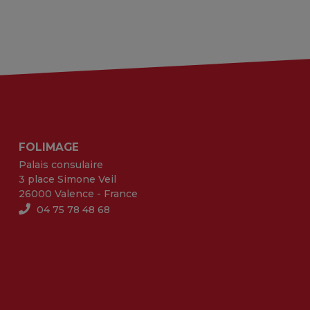
FOLIMAGE
Palais consulaire
3 place Simone Veil
26000 Valence - France
04 75 78 48 68