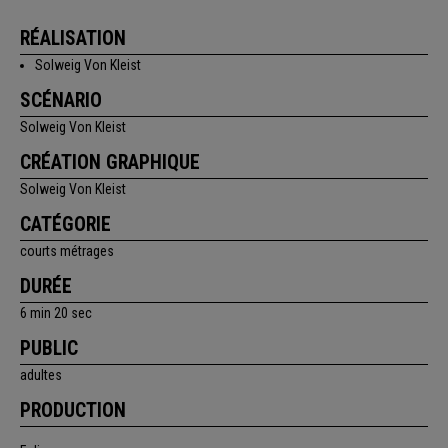
RÉALISATION
Solweig Von Kleist
SCÉNARIO
Solweig Von Kleist
CRÉATION GRAPHIQUE
Solweig Von Kleist
CATÉGORIE
courts métrages
DURÉE
6 min 20 sec
PUBLIC
adultes
PRODUCTION