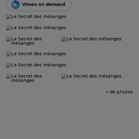
Vimeo on demand
+ de photos