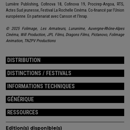
Lumière Publishing, Cofinova 18, Cofinova 19, Procirep-Angoa, RTS,
Actes Sud jeunesse, Festival La Rochelle Cinéma. Co-financé par l’Union
européenne. En partenariat avec Canson et l'Inrap.
© 2025 Folimage, Les Armateurs, Lunanime, Auvergne-Rhône-Alpes
Cinéma, Will Production, JPL Films, Dragons Films, Pictanovo, Folimage
Animation, TNZPV Productions
DISTRIBUTION
DISTINCTIONS / FESTIVALS
INFORMATIONS TECHNIQUES
GÉNÉRIQUE
RESSOURCES
Edition(s) disponible(s)