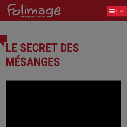
MENU
LE SECRET DES
MÉSANGES