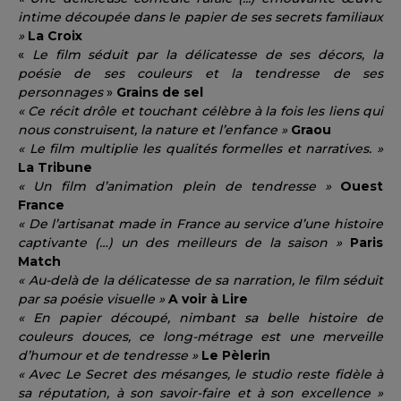
intime découpée dans le papier de ses secrets familiaux
»
La Croix
«
L
e film séduit par la délicatesse de ses décors, la
poésie de ses couleurs et la tendresse de ses
personnages
»
Grains de sel
« Ce récit drôle et touchant célèbre à la fois les liens qui
nous construisent, la nature et l’enfance »
Graou
« Le film multiplie les qualités formelles et narratives. »
La Tribune
« Un film d’animation plein de tendresse »
Ouest
France
« De l’artisanat made in France au service d’une histoire
captivante (…) un des meilleurs de la saison »
Paris
Match
« Au-delà de la délicatesse de sa narration, le film séduit
par sa poésie visuelle »
A voir à Lire
« En papier découpé, nimbant sa belle histoire de
couleurs douces, ce long-métrage est une merveille
d’humour et de tendresse »
Le Pèlerin
« Avec Le Secret des mésanges, le studio reste fidèle à
sa réputation, à son savoir-faire et à son excellence »