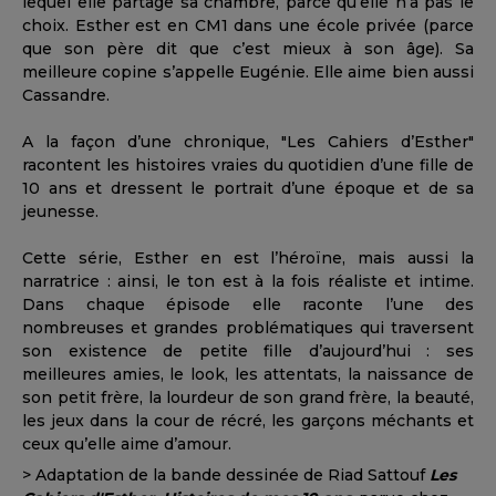
lequel elle partage sa chambre, parce qu’elle n’a pas le
choix. Esther est en CM1 dans une école privée (parce
que son père dit que c’est mieux à son âge). Sa
meilleure copine s’appelle Eugénie. Elle aime bien aussi
Cassandre.
A la façon d’une chronique, "Les Cahiers d’Esther"
racontent les histoires vraies du quotidien d’une fille de
10 ans et dressent le portrait d’une époque et de sa
jeunesse.
Cette série, Esther en est l’héroïne, mais aussi la
narratrice : ainsi, le ton est à la fois réaliste et intime.
Dans chaque épisode elle raconte l’une des
nombreuses et grandes problématiques qui traversent
son existence de petite fille d’aujourd’hui : ses
meilleures amies, le look, les attentats, la naissance de
son petit frère, la lourdeur de son grand frère, la beauté,
les jeux dans la cour de récré, les garçons méchants et
ceux qu’elle aime d’amour.
> Adaptation de la bande dessinée de Riad Sattouf
Les