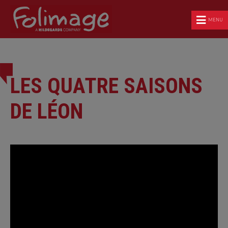
MENU
LES QUATRE SAISONS
DE LÉON