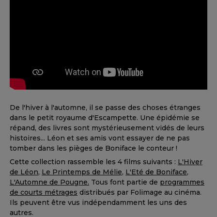
De l'hiver à l'automne, il se passe des choses étranges
dans le petit royaume d'Escampette. Une épidémie se
répand, des livres sont mystérieusement vidés de leurs
histoires... Léon et ses amis vont essayer de ne pas
tomber dans les pièges de Boniface le conteur !
Cette collection rassemble les 4 films suivants :
L'Hiver
de Léon
,
Le Printemps de Mélie
,
L'Eté de Boniface
,
L'Automne de Pougne
.
Tous font partie de
programmes
de courts métrages
distribués par Folimage au cinéma.
Ils peuvent être vus indépendamment les uns des
autres.