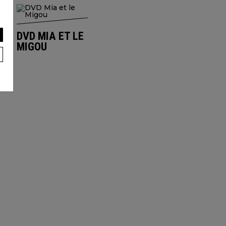
DVD MIA ET LE
MIGOU