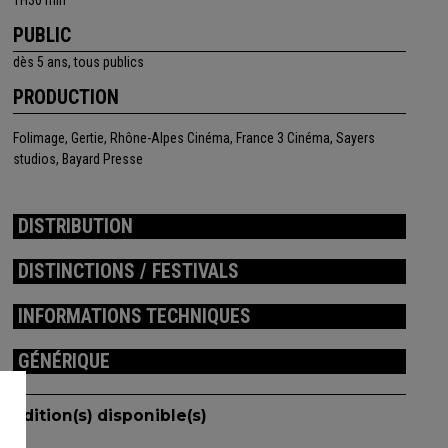
1H30 min
PUBLIC
dès 5 ans, tous publics
PRODUCTION
Folimage, Gertie, Rhône-Alpes Cinéma, France 3 Cinéma, Sayers
studios, Bayard Presse
DISTRIBUTION
DISTINCTIONS / FESTIVALS
INFORMATIONS TECHNIQUES
GÉNÉRIQUE
Edition(s) disponible(s)