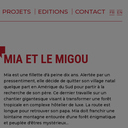
PROJETS
EDITIONS
CONTACT
FR
EN
MIA ET LE MIGOU
Mia est une fillette d'à peine dix ans. Alertée par un
pressentiment, elle décide de quitter son village natal
quelque part en Amérique du Sud pour partir à la
recherche de son père. Ce dernier travaille sur un
chantier gigantesque visant à transformer une forêt
tropicale en complexe hôtelier de luxe. La route est
longue pour retrouver son papa. Mia doit franchir une
lointaine montagne entourée d'une forêt énigmatique
et peuplée d'êtres mystérieux...