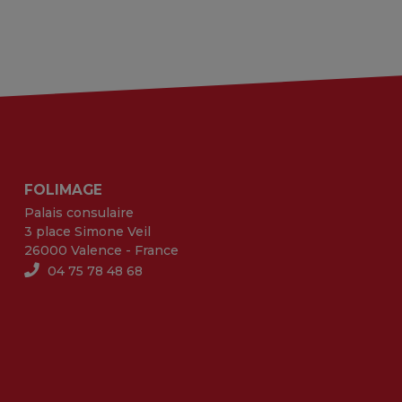
FOLIMAGE
Palais consulaire
3 place Simone Veil
26000 Valence - France
04 75 78 48 68