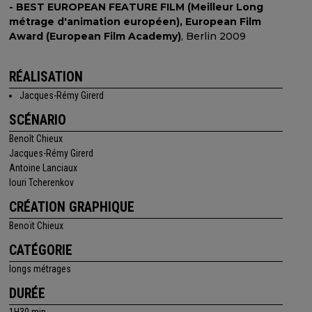
- BEST EUROPEAN FEATURE FILM (Meilleur Long
métrage d'animation européen), European Film
Award (European Film Academy)
, Berlin 2009
RÉALISATION
Jacques-Rémy Girerd
SCÉNARIO
Benoît Chieux
Jacques-Rémy Girerd
Antoine Lanciaux
Iouri Tcherenkov
CRÉATION GRAPHIQUE
Benoït Chieux
CATÉGORIE
longs métrages
DURÉE