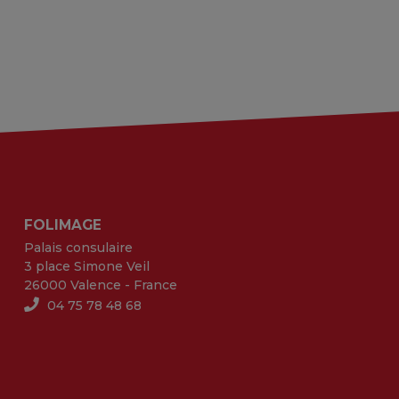
FOLIMAGE
Palais consulaire
3 place Simone Veil
26000 Valence - France
04 75 78 48 68