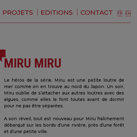
PROJETS
EDITIONS
CONTACT
FR
EN
MIRU MIRU
Le héros de la série, Miru, est une petite loutre de
mer comme on en trouve au nord du Japon. Un soir,
Miru oublie de s’attacher aux autres loutres avec des
algues, comme elles le font toutes avant de dormir
pour ne pas être séparées.
A son réveil, tout est nouveau pour Miru fraîchement
débarqué sur les bords d’une rivière, près d’une forêt
et d’une petite ville.