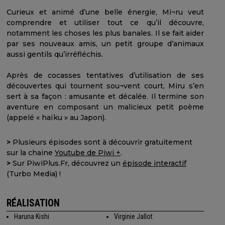
Curieux et animé d’une belle énergie, Mi¬ru veut
comprendre et utiliser tout ce qu’il découvre,
notamment les choses les plus banales. Il se fait aider
par ses nouveaux amis, un petit groupe d’animaux
aussi gentils qu’irréfléchis.
Après de cocasses tentatives d’utilisation de ses
découvertes qui tournent sou¬vent court, Miru s’en
sert à sa façon : amusante et décalée. Il termine son
aventure en composant un malicieux petit poème
(appelé « haïku » au Japon).
>
Plusieurs épisodes sont à découvrir gratuitement
sur la chaine
Youtube de Piwi +
.
>
Sur PiwiPlus.Fr, découvrez un
épisode interactif
(Turbo Media) !
RÉALISATION
Haruna Kishi
Virginie Jallot