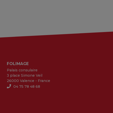
FOLIMAGE
Palais consulaire
3 place Simone Veil
26000 Valence - France
04 75 78 48 68