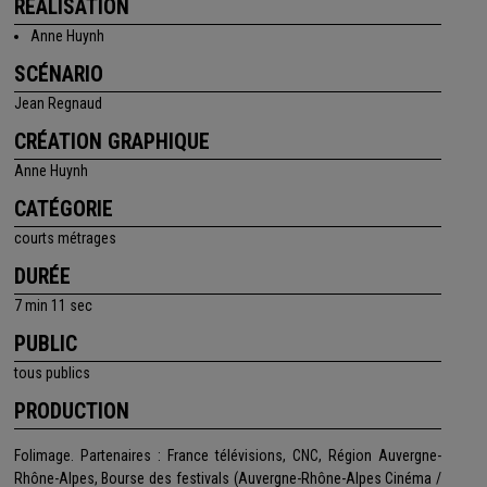
RÉALISATION
Anne Huynh
SCÉNARIO
Jean Regnaud
CRÉATION GRAPHIQUE
Anne Huynh
CATÉGORIE
courts métrages
DURÉE
7 min 11 sec
PUBLIC
tous publics
PRODUCTION
Folimage. Partenaires : France télévisions, CNC, Région Auvergne-
Rhône-Alpes, Bourse des festivals (Auvergne-Rhône-Alpes Cinéma /