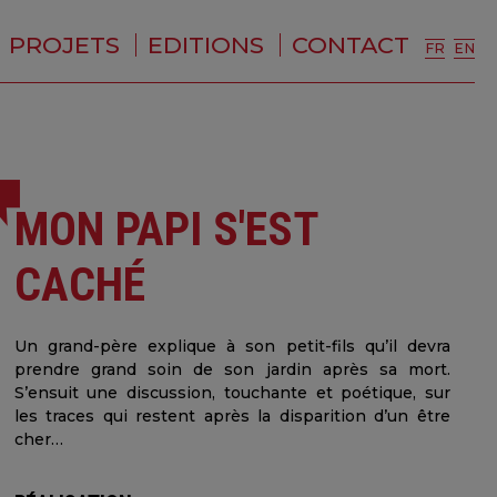
PROJETS
EDITIONS
CONTACT
FR
EN
MON PAPI S'EST
CACHÉ
Un grand-père explique à son petit-fils qu’il devra
prendre grand soin de son jardin après sa mort.
S’ensuit une discussion, touchante et poétique, sur
les traces qui restent après la disparition d’un être
cher…