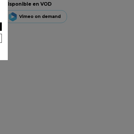
Disponible en VOD
Vimeo on demand