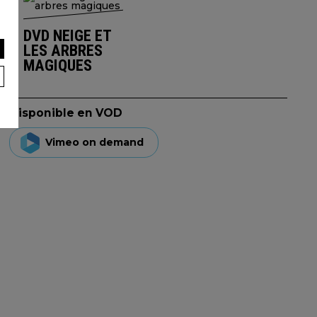
DVD NEIGE ET
LES ARBRES
MAGIQUES
Disponible en VOD
Vimeo on demand