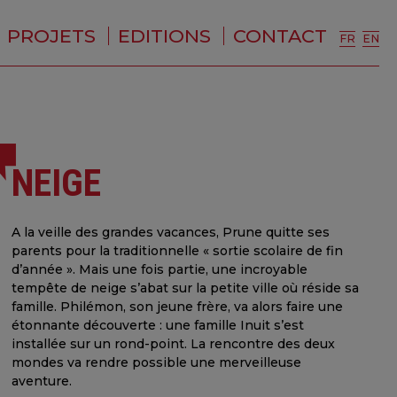
PROJETS
EDITIONS
CONTACT
FR
EN
NEIGE
A la veille des grandes vacances, Prune quitte ses
parents pour la traditionnelle « sortie scolaire de fin
d’année ». Mais une fois partie, une incroyable
tempête de neige s’abat sur la petite ville où réside sa
famille. Philémon, son jeune frère, va alors faire une
étonnante découverte : une famille Inuit s’est
installée sur un rond-point. La rencontre des deux
mondes va rendre possible une merveilleuse
aventure.