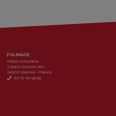
FOLIMAGE
Palais consulaire
3 place Simone Veil
26000 Valence - France
04 75 78 48 68