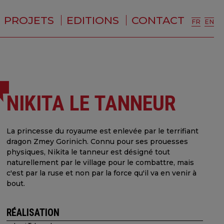
PROJETS
EDITIONS
CONTACT
FR
EN
NIKITA LE TANNEUR
La princesse du royaume est enlevée par le terrifiant
dragon Zmey Gorinich. Connu pour ses prouesses
physiques, Nikita le tanneur est désigné tout
naturellement par le village pour le combattre, mais
c'est par la ruse et non par la force qu'il va en venir à
bout.
RÉALISATION