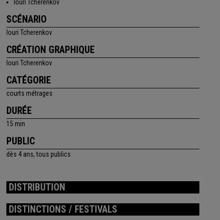
Iouri Tcherenkov
SCÉNARIO
Iouri Tcherenkov
CRÉATION GRAPHIQUE
Iouri Tcherenkov
CATÉGORIE
courts métrages
DURÉE
15 min
PUBLIC
dès 4 ans, tous publics
DISTRIBUTION
DISTINCTIONS / FESTIVALS