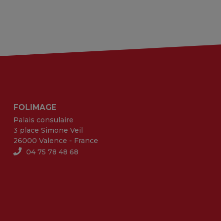
FOLIMAGE
Palais consulaire
3 place Simone Veil
26000 Valence - France
04 75 78 48 68