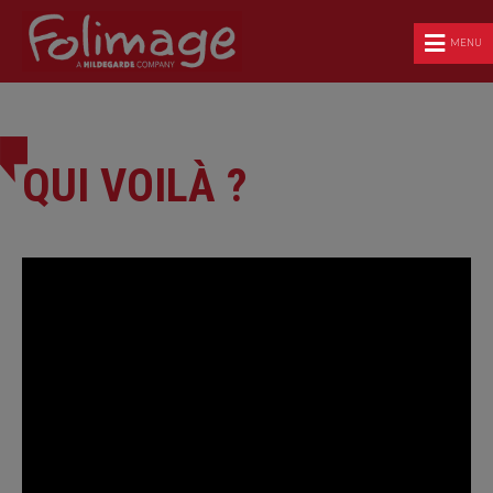
MENU
QUI VOILÀ ?