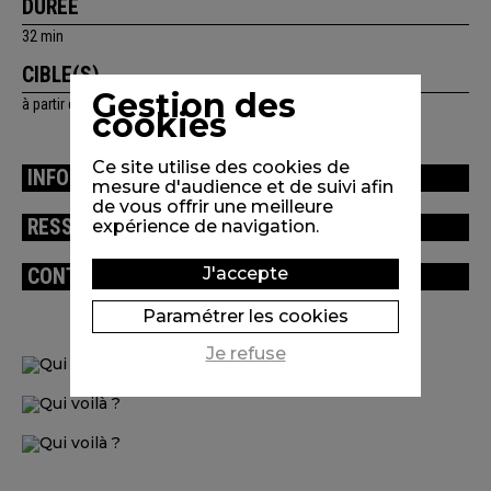
DURÉE
32 min
CIBLE(S)
Gestion des
à partir de 2 ans
cookies
Ce site utilise des cookies de
INFORMATIONS TECHNIQUES
mesure d'audience et de suivi afin
de vous offrir une meilleure
RESSOURCES
expérience de navigation.
J'accepte
CONTENU DU PROGRAMME
Paramétrer les cookies
Je refuse