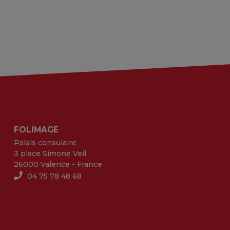
FOLIMAGE
Palais consulaire
3 place Simone Veil
26000 Valence - France
04 75 78 48 68