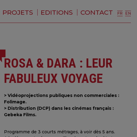
PROJETS
EDITIONS
CONTACT
FR
EN
ROSA & DARA : LEUR
FABULEUX VOYAGE
> Vidéoprojections publiques non commerciales :
Folimage.
> Distribution (DCP) dans les cinémas français :
Gebeka Films.
Programme de 3 courts métrages, à voir dès 5 ans.