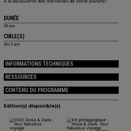
A la découverte des merveilles de notre planète !
DURÉE
49 min
CIBLE(S)
dès 5 ans
INFORMATIONS TECHNIQUES
RESSOURCES
CONTENU DU PROGRAMME
Edition(s) disponible(s)