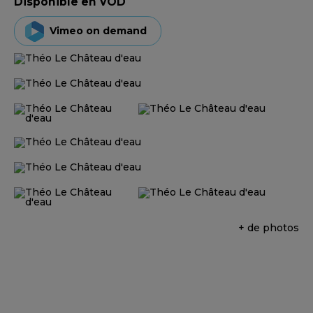
Disponible en VOD
Vimeo on demand
+ de photos