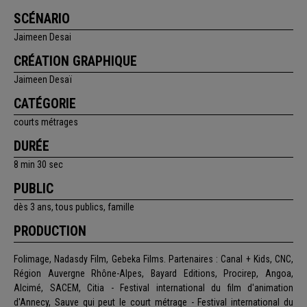
SCÉNARIO
Jaimeen Desai
CRÉATION GRAPHIQUE
Jaimeen Desaï
CATÉGORIE
courts métrages
DURÉE
8 min 30 sec
PUBLIC
dès 3 ans, tous publics, famille
PRODUCTION
Folimage, Nadasdy Film, Gebeka Films. Partenaires : Canal + Kids, CNC,
Région Auvergne Rhône-Alpes, Bayard Editions, Procirep, Angoa,
Alcimé, SACEM, Citia - Festival international du film d'animation
d'Annecy, Sauve qui peut le court métrage - Festival international du