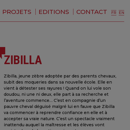
PROJETS
EDITIONS
CONTACT
FR
EN
ZIBILLA
Zibilla, jeune zèbre adoptée par des parents chevaux,
subit des moqueries dans sa nouvelle école. Elle en
vient à détester ses rayures ! Quand on lui vole son
doudou, ni une ni deux, elle part à sa recherche et
l’aventure commence… C’est en compagnie d’un
pauvre cheval déguisé malgré lui en fauve que Zibilla
va commencer à reprendre confiance en elle et à
accepter sa vraie nature. C’est un spectacle vraiment
inattendu auquel la maîtresse et les élèves vont