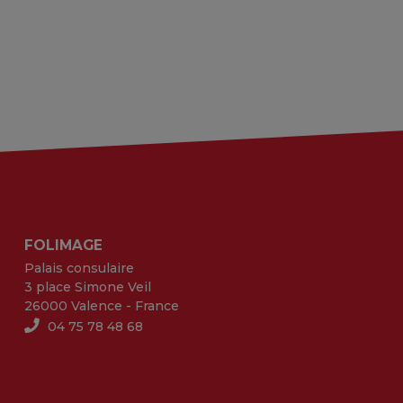
FOLIMAGE
Palais consulaire
3 place Simone Veil
26000 Valence - France
04 75 78 48 68