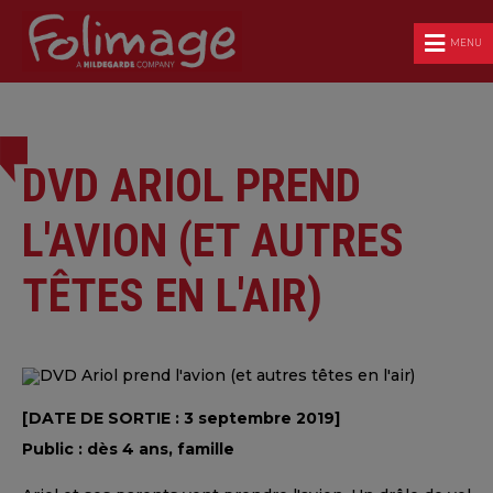
MENU
DVD ARIOL PREND
L'AVION (ET AUTRES
TÊTES EN L'AIR)
[DATE DE SORTIE : 3 septembre 2019]
Public : dès 4 ans, famille