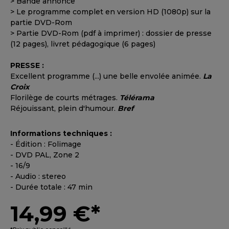
> Bande annonce
> Le programme complet en version HD (1080p) sur la
partie DVD-Rom
> Partie DVD-Rom (pdf à imprimer) : dossier de presse
(12 pages), livret pédagogique (6 pages)
PRESSE :
Excellent programme (...) une belle envolée animée.
La
Croix
Florilège de courts métrages.
Télérama
Réjouissant, plein d'humour.
Bref
Informations techniques :
- Édition : Folimage
- DVD PAL, Zone 2
- 16/9
- Audio : stereo
- Durée totale : 47 min
14,99 €*