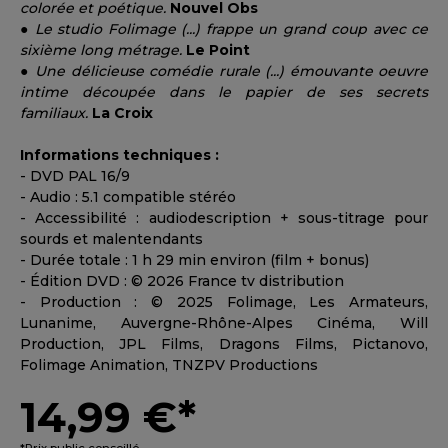
colorée et poétique.
Nouvel Obs
●
Le studio Folimage (...) frappe un grand coup avec ce
sixième long métrage.
Le Point
●
Une délicieuse comédie rurale (...) émouvante oeuvre
intime découpée dans le papier de ses secrets
familiaux.
La Croix
Informations techniques :
- DVD PAL 16/9
- Audio : 5.1 compatible stéréo
- Accessibilité : audiodescription + sous-titrage pour
sourds et malentendants
- Durée totale : 1 h 29 min environ (film + bonus)
- Édition DVD : © 2026 France tv distribution
- Production : © 2025 Folimage, Les Armateurs,
Lunanime, Auvergne-Rhône-Alpes Cinéma, Will
Production, JPL Films, Dragons Films, Pictanovo,
Folimage Animation, TNZPV Productions
14,99 €*