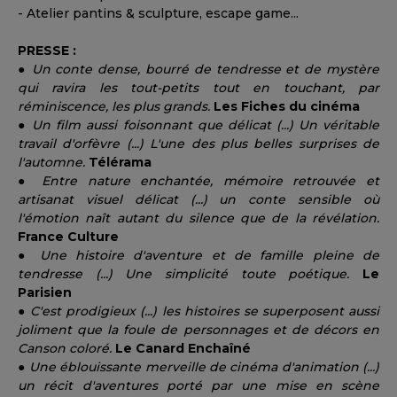
- Atelier pantins & sculpture, escape game...
PRESSE :
●
Un conte dense, bourré de tendresse et de mystère
qui ravira les tout-petits tout en touchant, par
réminiscence, les plus grands.
Les Fiches du cinéma
●
Un film aussi foisonnant que délicat (...) Un véritable
travail d'orfèvre (...) L'une des plus belles surprises de
l'automne.
Télérama
●
Entre nature enchantée, mémoire retrouvée et
artisanat visuel délicat (...) un conte sensible où
l'émotion naît autant du silence que de la révélation.
France Culture
●
Une histoire d'aventure et de famille pleine de
tendresse (...) Une simplicité toute poétique.
Le
Parisien
●
C'est prodigieux (...) les histoires se superposent aussi
joliment que la foule de personnages et de décors en
Canson coloré.
Le Canard Enchaîné
●
Une éblouissante merveille de cinéma d'animation (...)
un récit d'aventures porté par une mise en scène