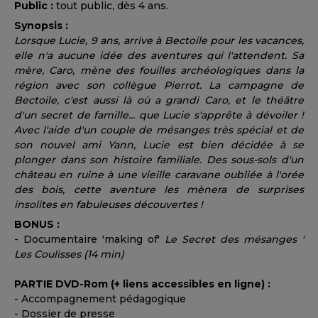
Public :
tout public, dès 4 ans.
Synopsis :
Lorsque Lucie, 9 ans, arrive à Bectoile pour les vacances,
elle n'a aucune idée des aventures qui l'attendent. Sa
mère, Caro, mène des fouilles archéologiques dans la
région avec son collègue Pierrot. La campagne de
Bectoile, c'est aussi là où a grandi Caro, et le théâtre
d'un secret de famille... que Lucie s'apprête à dévoiler !
Avec l'aide d'un couple de mésanges très spécial et de
son nouvel ami Yann, Lucie est bien décidée à se
plonger dans son histoire familiale. Des sous-sols d'un
château en ruine à une vieille caravane oubliée à l'orée
des bois, cette aventure les mènera de surprises
insolites en fabuleuses découvertes !
BONUS :
- Documentaire 'making of'
Le Secret des mésanges '
Les Coulisses (14 min)
PARTIE DVD-Rom (+ liens accessibles en ligne) :
- Accompagnement pédagogique
- Dossier de presse