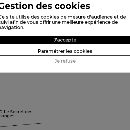
Gestion des cookies
60,00 €*
Ce site utilise des cookies de mesure d'audience et de
suivi afin de vous offrir une meilleure expérience de
navigation.
*Prix public conseillé
J'accepte
POUR COMMANDER
Paramétrer les cookies
VOUS ÊTES PROFESSIONNEL
Je refuse