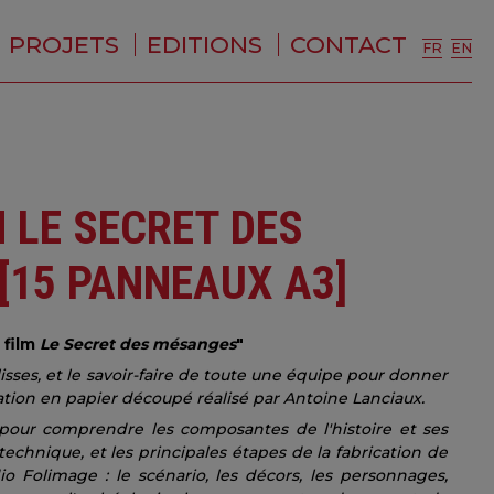
PROJETS
EDITIONS
CONTACT
FR
EN
 LE SECRET DES
[15 PANNEAUX A3]
 film
Le Secret des mésanges
"
lisses, et le savoir-faire de toute une équipe pour donner
tion en papier découpé réalisé par Antoine Lanciaux.
pour comprendre les composantes de l'histoire et ses
 technique, et les principales étapes de la fabrication de
io Folimage : le scénario, les décors, les personnages,