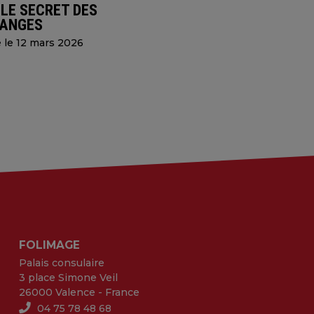
 LE SECRET DES
ANGES
e le 12 mars 2026
FOLIMAGE
Palais consulaire
3 place Simone Veil
26000 Valence - France
04 75 78 48 68