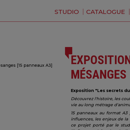
STUDIO
CATALOGUE
QUI SOMMES-NOUS ?
ACTUALITÉS
RÉSIDENCE
PRESTATIONS
BACKSTAGE
EXPOSITION
MÉSANGES 
Exposition "Les secrets du
Découvrez l'histoire, les cou
vie au long métrage d'anima
15 panneaux au format A3 
influences, les enjeux de la
ce projet porté par le stud