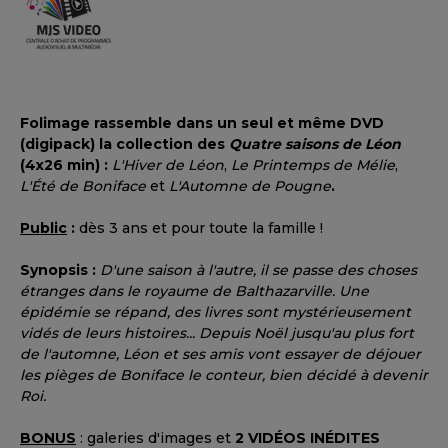
Folimage rassemble
dans un seul et même DVD
(digipack)
la collection des
Quatre saisons de Léon
(4x26 min) :
L'Hiver de Léon
,
Le Printemps de Mélie
,
L'Été de Boniface
et
L'Automne de Pougne
.
Public
:
dès 3 ans et pour toute la famille !
Synopsis :
D'une saison à l'autre, il se passe des choses
étranges dans le royaume de Balthazarville. Une
épidémie se répand, des livres sont mystérieusement
vidés de leurs histoires... Depuis Noël jusqu'au plus fort
de l'automne, Léon et ses amis vont essayer de déjouer
les pièges de Boniface le conteur, bien décidé à devenir
Roi.
BONUS
: galeries d'images et
2 VIDÉOS INÉDITES