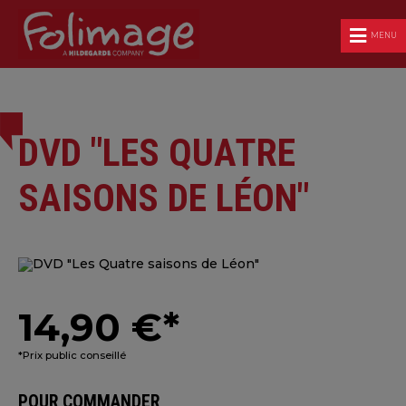
MENU
DVD "LES QUATRE
SAISONS DE LÉON"
14,90 €*
*Prix public conseillé
POUR COMMANDER