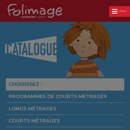
MENU
CHOISISSEZ :
PROGRAMMES DE COURTS MÉTRAGES
LONGS MÉTRAGES
COURTS MÉTRAGES