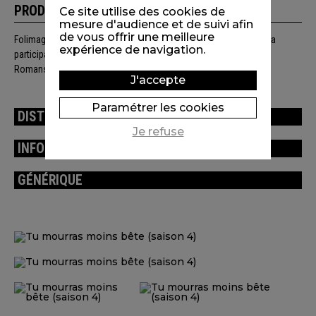
PRODUCTION
Ce site utilise des cookies de
mesure d'audience et de suivi afin
de vous offrir une meilleure
Folimage / ARTE France / Auvergne-Rhône-Alpes Cinéma. Avec la
expérience de navigation.
participation du CNC, du Département de la Drôme et de Valence
Romans Agglo.
J'accepte
Paramétrer les cookies
DISTRIBUTION
Je refuse
INFORMATIONS TECHNIQUES
GÉNÉRIQUE