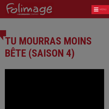
MENU
TU MOURRAS MOINS
BÊTE (SAISON 4)