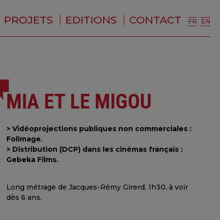
PROJETS
EDITIONS
CONTACT
FR
EN
MIA ET LE MIGOU
> Vidéoprojections publiques non commerciales :
Folimage.
> Distribution (DCP) dans les cinémas français :
Gebeka Films.
Long métrage de Jacques-Rémy Girerd, 1h30, à voir
dès 6 ans.