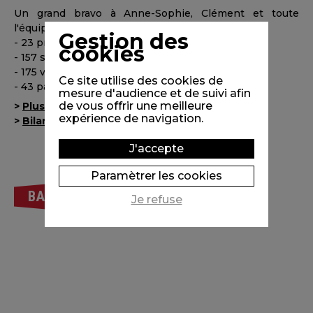
Un grand bravo à Anne-Sophie, Clément et toute
l'équipe du film pour ce succès exceptionnel :
Gestion des
- 23 prix remportés
cookies
- 157 sélections officielles en festivals
- 175 ventes internationales
Ce site utilise des cookies de
- 43 pays de diffusion
mesure d'audience et de suivi afin
de vous offrir une meilleure
>
Plus d'infos sur le film
expérience de navigation.
>
Bilan 2023 publié par Unifrance
J'accepte
Paramètrer les cookies
BACK
Je refuse