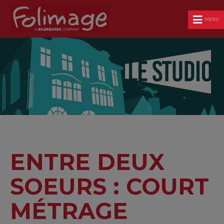
MENU
ENTRE DEUX
SOEURS : COURT
MÉTRAGE