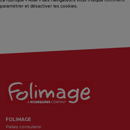
La rubrique « Aide » des navigateurs vous indique comment
paramétrer et désactiver les cookies.
FOLIMAGE
Palais consulaire