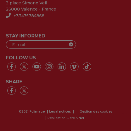
3 place Simone Veil
26000 Valence - France
+33475784868
STAY INFORMED
FOLLOW US
SHARE
©2021 Folimage
Legal notices
Gestion des cookies
Réalisation Clerc & Net