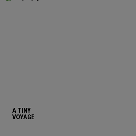
A TINY
VOYAGE