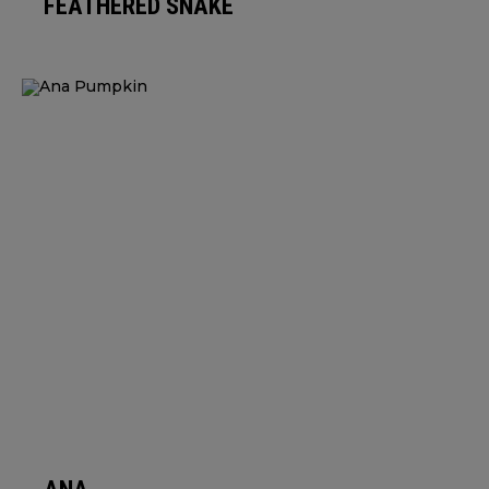
FEATHERED SNAKE