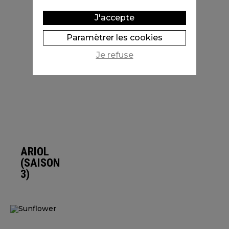
J'accepte
Paramètrer les cookies
Je refuse
ARIOL
(SAISON
3)